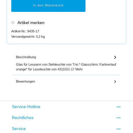
In den Warenkorb
Artikel merken
Artikel-Nr.:
9435-17
Versandgewicht:
0,2 kg
Beschreibung
Glas für Lesearm von Stehleuchte von Trio.* Glasschirm: Farbverlauf
orange* für Leseleuchte von 4311021-17
Mehr
Bewertungen
Service-Hotline
Rechtliches
Service