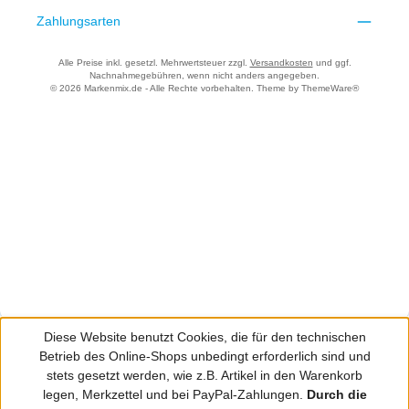
Zahlungsarten
Alle Preise inkl. gesetzl. Mehrwertsteuer zzgl.
Versandkosten
und ggf.
Nachnahmegebühren, wenn nicht anders angegeben.
© 2026 Markenmix.de - Alle Rechte vorbehalten. Theme by
ThemeWare®
Diese Website benutzt Cookies, die für den technischen
Betrieb des Online-Shops unbedingt erforderlich sind und
stets gesetzt werden, wie z.B. Artikel in den Warenkorb
legen, Merkzettel und bei PayPal-Zahlungen.
Durch die