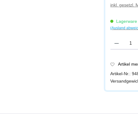
inkl. gesetzl.
Lagerware -
(Ausland abwei
Produkt Anzah
Artikel m
Artikel-Nr.:
94
Versandgewic