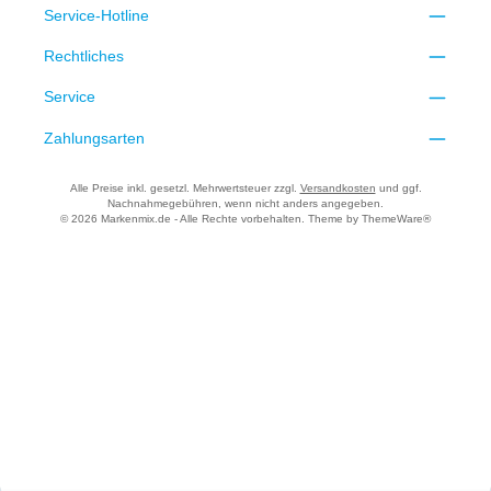
Service-Hotline
Rechtliches
Service
Zahlungsarten
Alle Preise inkl. gesetzl. Mehrwertsteuer zzgl.
Versandkosten
und ggf.
Nachnahmegebühren, wenn nicht anders angegeben.
© 2026 Markenmix.de - Alle Rechte vorbehalten. Theme by
ThemeWare®