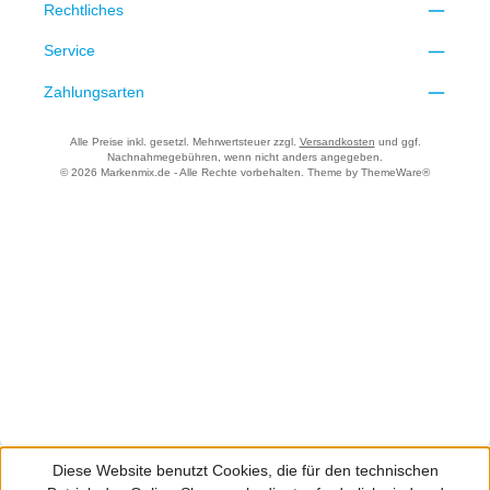
Rechtliches
Service
Zahlungsarten
Alle Preise inkl. gesetzl. Mehrwertsteuer zzgl.
Versandkosten
und ggf.
Nachnahmegebühren, wenn nicht anders angegeben.
© 2026 Markenmix.de - Alle Rechte vorbehalten. Theme by
ThemeWare®
Diese Website benutzt Cookies, die für den technischen