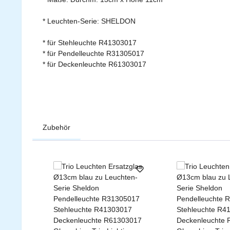
* Leuchten-Serie: SHELDON
* für Stehleuchte R41303017
* für Pendelleuchte R31305017
* für Deckenleuchte R61303017
Zubehör
Produktgalerie überspringen