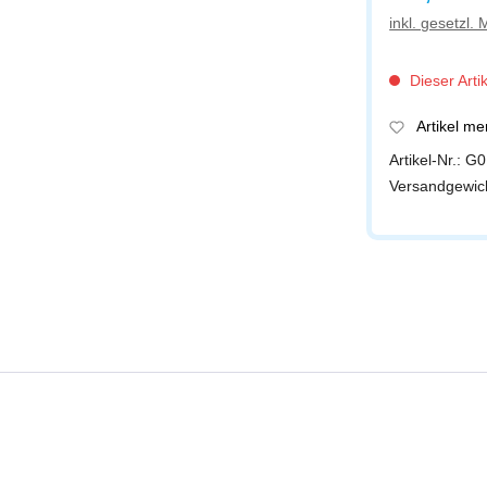
inkl. gesetzl.
Dieser Artik
Artikel m
Artikel-Nr.:
G0
Versandgewic