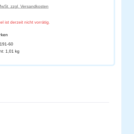
 MwSt. zzgl. Versandkosten
el ist derzeit nicht vorrätig.
erken
191-60
ht:
1,01 kg