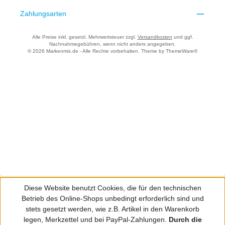
Zahlungsarten
Alle Preise inkl. gesetzl. Mehrwertsteuer zzgl.
Versandkosten
und ggf.
Nachnahmegebühren, wenn nicht anders angegeben.
© 2026 Markenmix.de - Alle Rechte vorbehalten. Theme by
ThemeWare®
Diese Website benutzt Cookies, die für den technischen
Betrieb des Online-Shops unbedingt erforderlich sind und
stets gesetzt werden, wie z.B. Artikel in den Warenkorb
legen, Merkzettel und bei PayPal-Zahlungen.
Durch die