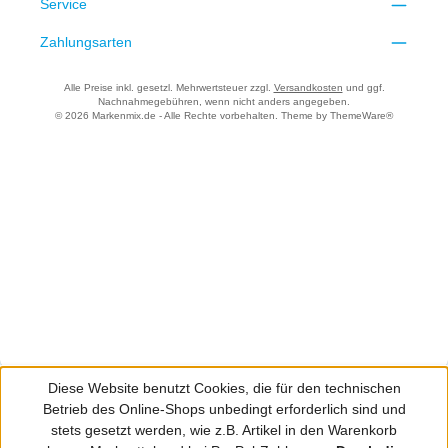
Service
Zahlungsarten
Alle Preise inkl. gesetzl. Mehrwertsteuer zzgl.
Versandkosten
und ggf.
Nachnahmegebühren, wenn nicht anders angegeben.
© 2026 Markenmix.de - Alle Rechte vorbehalten. Theme by
ThemeWare®
Diese Website benutzt Cookies, die für den technischen
Betrieb des Online-Shops unbedingt erforderlich sind und
stets gesetzt werden, wie z.B. Artikel in den Warenkorb