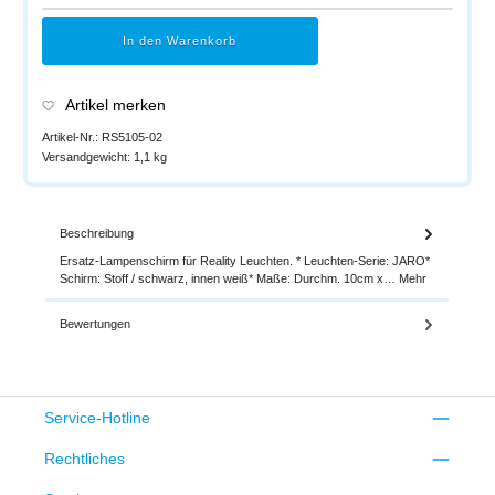
In den Warenkorb
Artikel merken
Artikel-Nr.:
RS5105-02
Versandgewicht:
1,1 kg
Beschreibung
Ersatz-Lampenschirm für Reality Leuchten. * Leuchten-Serie: JARO*
Schirm: Stoff / schwarz, innen weiß* Maße: Durchm. 10cm x…
Mehr
Bewertungen
Service-Hotline
Rechtliches