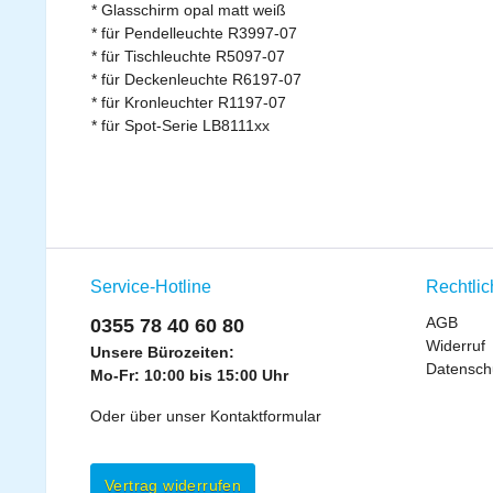
* Glasschirm opal matt weiß
* für Pendelleuchte R3997-07
* für Tischleuchte R5097-07
* für Deckenleuchte R6197-07
* für Kronleuchter R1197-07
* für Spot-Serie LB8111xx
Service-Hotline
Rechtli
AGB
0355 78 40 60 80
Widerruf
Unsere Bürozeiten:
Datensch
Mo-Fr: 10:00 bis 15:00 Uhr
Oder über unser
Kontaktformular
Vertrag widerrufen