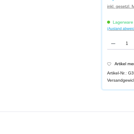
inkl. gesetzl.
Lagerware -
(Ausland abwei
Produkt Anzah
Artikel m
Artikel-Nr.:
G3
Versandgewic