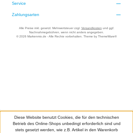
Service
Zahlungsarten
Alle Preise inkl. gesetzl. Mehrwertsteuer zzgl.
Versandkosten
und ggf.
Nachnahmegebühren, wenn nicht anders angegeben.
© 2026 Markenmix.de - Alle Rechte vorbehalten. Theme by
ThemeWare®
Diese Website benutzt Cookies, die für den technischen
Betrieb des Online-Shops unbedingt erforderlich sind und
stets gesetzt werden, wie z.B. Artikel in den Warenkorb