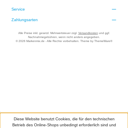
Service
Zahlungsarten
Alle Preise inkl. gesetzl. Mehrwertsteuer zzgl.
Versandkosten
und ggf.
Nachnahmegebühren, wenn nicht anders angegeben.
© 2026 Markenmix.de - Alle Rechte vorbehalten. Theme by
ThemeWare®
Diese Website benutzt Cookies, die für den technischen
Betrieb des Online-Shops unbedingt erforderlich sind und