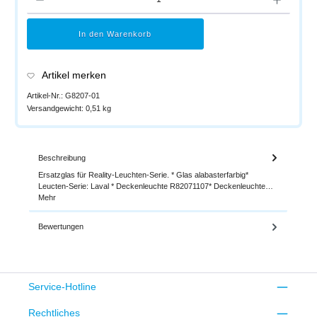
In den Warenkorb
Artikel merken
Artikel-Nr.:
G8207-01
Versandgewicht:
0,51 kg
Beschreibung
Ersatzglas für Reality-Leuchten-Serie. * Glas alabasterfarbig*
Leucten-Serie: Laval * Deckenleuchte R82071107* Deckenleuchte…
Mehr
Bewertungen
Service-Hotline
Rechtliches