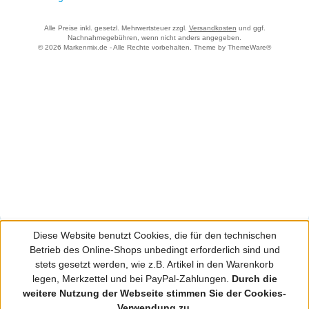
Alle Preise inkl. gesetzl. Mehrwertsteuer zzgl.
Versandkosten
und ggf.
Nachnahmegebühren, wenn nicht anders angegeben.
© 2026 Markenmix.de - Alle Rechte vorbehalten. Theme by
ThemeWare®
Diese Website benutzt Cookies, die für den technischen
Betrieb des Online-Shops unbedingt erforderlich sind und
stets gesetzt werden, wie z.B. Artikel in den Warenkorb
legen, Merkzettel und bei PayPal-Zahlungen.
Durch die
weitere Nutzung der Webseite stimmen Sie der Cookies-
Verwendung zu.