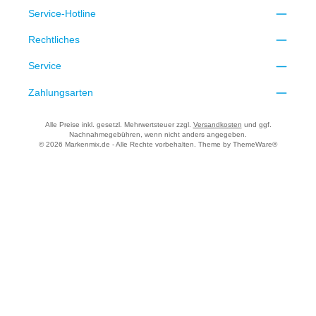
Service-Hotline
Rechtliches
Service
Zahlungsarten
Alle Preise inkl. gesetzl. Mehrwertsteuer zzgl.
Versandkosten
und ggf.
Nachnahmegebühren, wenn nicht anders angegeben.
© 2026 Markenmix.de - Alle Rechte vorbehalten. Theme by
ThemeWare®