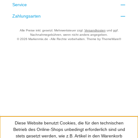
Service
Zahlungsarten
Alle Preise inkl. gesetzl. Mehrwertsteuer zzgl.
Versandkosten
und ggf.
Nachnahmegebühren, wenn nicht anders angegeben.
© 2026 Markenmix.de - Alle Rechte vorbehalten. Theme by
ThemeWare®
Diese Website benutzt Cookies, die für den technischen
Betrieb des Online-Shops unbedingt erforderlich sind und
stets gesetzt werden, wie z.B. Artikel in den Warenkorb