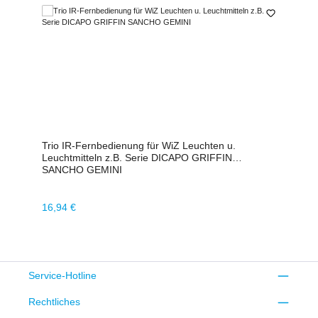
Trio IR-Fernbedienung für WiZ Leuchten u.
Leuchtmitteln z.B. Serie DICAPO GRIFFIN
SANCHO GEMINI
Regulärer Preis:
16,94 €
Service-Hotline
Rechtliches