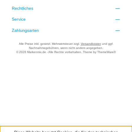
Rechtliches
Service
Zahlungsarten
Alle Preise inkl. gesetzl. Mehrwertsteuer zzgl.
Versandkosten
und ggf.
Nachnahmegebühren, wenn nicht anders angegeben.
© 2026 Markenmix.de - Alle Rechte vorbehalten. Theme by
ThemeWare®