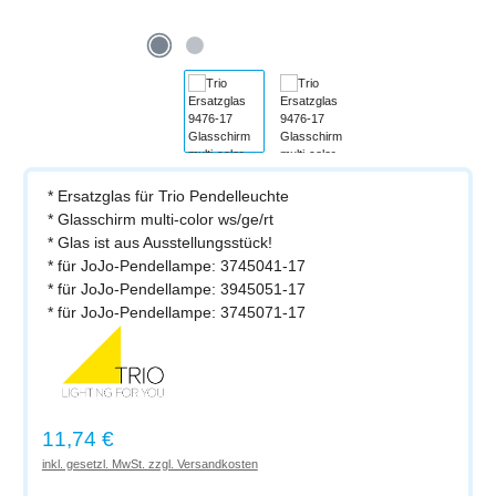
* Ersatzglas für Trio Pendelleuchte
* Glasschirm multi-color ws/ge/rt
* Glas ist aus Ausstellungsstück!
* für JoJo-Pendellampe: 3745041-17
* für JoJo-Pendellampe: 3945051-17
* für JoJo-Pendellampe: 3745071-17
Regulärer Preis:
11,74 €
inkl. gesetzl. MwSt. zzgl. Versandkosten