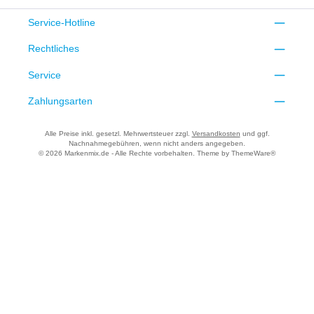
Service-Hotline
Rechtliches
Service
Zahlungsarten
Alle Preise inkl. gesetzl. Mehrwertsteuer zzgl.
Versandkosten
und ggf.
Nachnahmegebühren, wenn nicht anders angegeben.
© 2026 Markenmix.de - Alle Rechte vorbehalten. Theme by
ThemeWare®