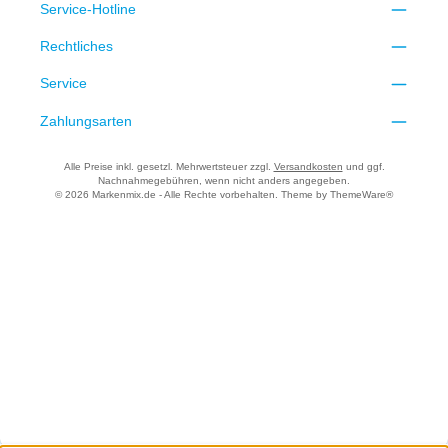
Service-Hotline
Rechtliches
Service
Zahlungsarten
Alle Preise inkl. gesetzl. Mehrwertsteuer zzgl.
Versandkosten
und ggf.
Nachnahmegebühren, wenn nicht anders angegeben.
© 2026 Markenmix.de - Alle Rechte vorbehalten. Theme by
ThemeWare®