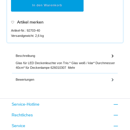
In den Warenkorb
Artikel merken
Artikel-Nr.:
92703-40
Versandgewicht:
2,6 kg
Beschreibung
Glas für LED Deckenleuchte von Trio.* Glas weiß / klar* Durchmesser
40cm* für Deckenlampe 626010307
Mehr
Bewertungen
Service-Hotline
Rechtliches
Service