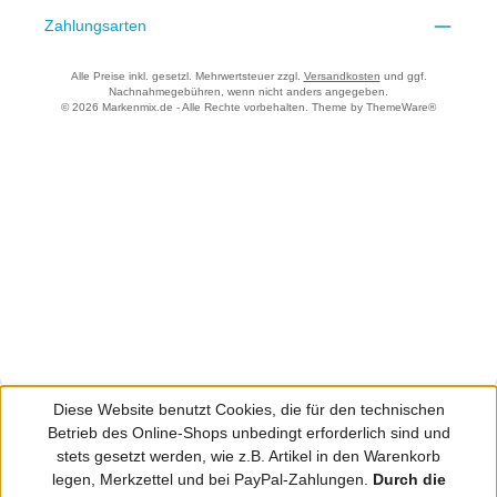
Zahlungsarten
Alle Preise inkl. gesetzl. Mehrwertsteuer zzgl.
Versandkosten
und ggf.
Nachnahmegebühren, wenn nicht anders angegeben.
© 2026 Markenmix.de - Alle Rechte vorbehalten. Theme by
ThemeWare®
Diese Website benutzt Cookies, die für den technischen
Betrieb des Online-Shops unbedingt erforderlich sind und
stets gesetzt werden, wie z.B. Artikel in den Warenkorb
legen, Merkzettel und bei PayPal-Zahlungen.
Durch die