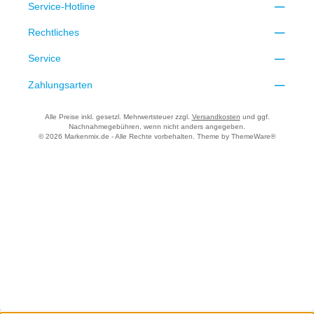
Service-Hotline
Rechtliches
Service
Zahlungsarten
Alle Preise inkl. gesetzl. Mehrwertsteuer zzgl.
Versandkosten
und ggf.
Nachnahmegebühren, wenn nicht anders angegeben.
© 2026 Markenmix.de - Alle Rechte vorbehalten. Theme by
ThemeWare®