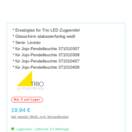
* Ersatzglas für Trio LED Zugpendel
* Glasschirm alabasterfarbig weiß
* Serie: Levisto
* für Jojo-Pendelleuchte 371010307
* für Jojo-Pendelleuchte 371010308
* für Jojo-Pendelleuchte 371010407
* für Jojo-Pendelleuchte 371010408
Nur 3 auf Lager
Regulärer Preis:
19,94 €
inkl. gesetzl. MwSt. zzgl. Versandkosten
Lagerware - Lieferzeit: 4-6 Werktage