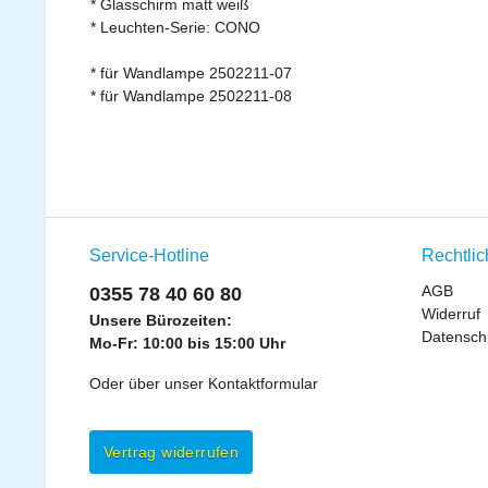
* Glasschirm matt weiß
* Leuchten-Serie: CONO
* für Wandlampe 2502211-07
* für Wandlampe 2502211-08
Service-Hotline
Rechtli
AGB
0355 78 40 60 80
Widerruf
Unsere Bürozeiten:
Datensch
Mo-Fr: 10:00 bis 15:00 Uhr
Oder über unser
Kontaktformular
Vertrag widerrufen