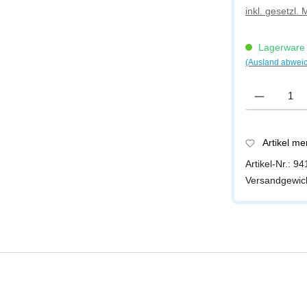
inkl. gesetzl.
Lagerware -
(Ausland abwei
Produkt Anzah
Artikel m
Artikel-Nr.:
94
Versandgewic