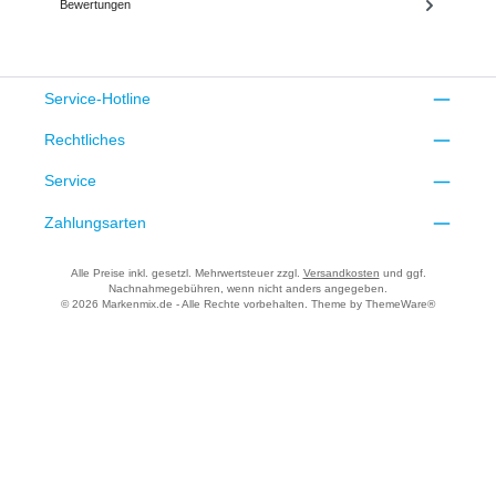
Bewertungen
Service-Hotline
Rechtliches
Service
Zahlungsarten
Alle Preise inkl. gesetzl. Mehrwertsteuer zzgl.
Versandkosten
und ggf.
Nachnahmegebühren, wenn nicht anders angegeben.
© 2026 Markenmix.de - Alle Rechte vorbehalten. Theme by
ThemeWare®