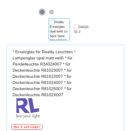
* Ersatzglas für Reality Leuchten *
Lampenglas opal matt weiß * für
Pendelleuchte R34024007 * für
Deckenleuchte R81023007 * für
Deckenleuchte R81022007 * für
Deckenleuchte R81024007 * für
Deckenleuchte R81025007 * für
Deckenleuchte R8102X007
Nur 1 auf Lager